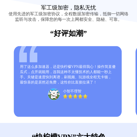
军工级加密，隐私无忧
使用先进的军工级加密协议，全程数据加密传输，抵御一切网络
监听与攻击，保障您的每一次上网都安全、隐秘、可靠。
“好评如潮”
用了这么多加速器，还是快柠檬VPN最得我心！操作简直傻
瓜式，点开就能用，连我这种不太懂技术的人都能一秒上
手。关键是速度快到离谱，刷视频、玩游戏全程无卡顿，
最惊喜的是居然还免费，这性价比直接拉满了！
小智不理智