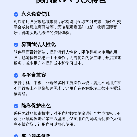
“快柠檬VPN”六大特色
永久免费使用
可帮助用户突破地域限制，轻松访问全球学习资源、海外社交
平台或跨境电商网站等，无论是观看国外电影、收听国际音
乐，都能实现无缓冲的流畅体验。
界面简洁人性化
软件界面设计简洁，操作流程人性化，即使是初次使用的用
户，也能快速熟悉并上手操作，无需复杂的设置即可开启加速
服务，减少用户的操作成本和学习成本。
多平台兼容
支持手机、平板、pc端等多种主流操作系统，满足不同用户在
不同设备上的网络加速需求，让用户在各种终端上都能享受流
畅网络。
隐私保护出色
采用先进的加密技术，对用户的数据传输进行全方位加密，有
效防止黑客攻击和第三方监控，保护用户的网络活动和个人信
息不被窃取，让用户可以放心使用。
客户服务优质