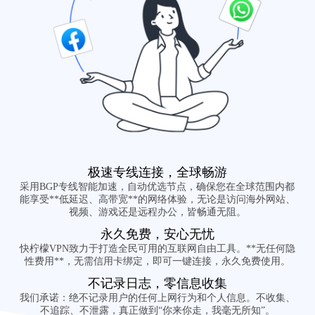
极速专线连接，全球畅游
采用BGP专线智能加速，自动优选节点，确保您在全球范围内都
能享受**低延迟、高带宽**的网络体验，无论是访问海外网站、
视频、游戏还是远程办公，皆畅通无阻。
永久免费，安心无忧
快柠檬VPN致力于打造全民可用的互联网自由工具。**无任何隐
性费用**，无需信用卡绑定，即可一键连接，永久免费使用。
不记录日志，零信息收集
我们承诺：绝不记录用户的任何上网行为和个人信息。不收集、
不追踪、不泄露，真正做到“你来你走，我毫无所知”。